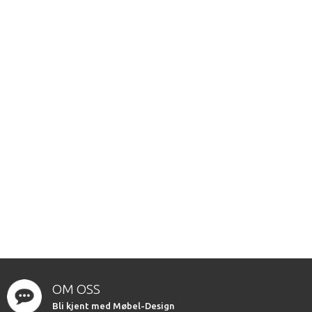
OM OSS
Bli kjent med Møbel-Design