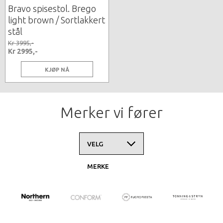
Bravo spisestol. Brego
light brown / Sortlakkert
stål
Kr 3995,-
Kr 2995,-
KJØP NÅ
Merker vi fører
VELG
MERKE