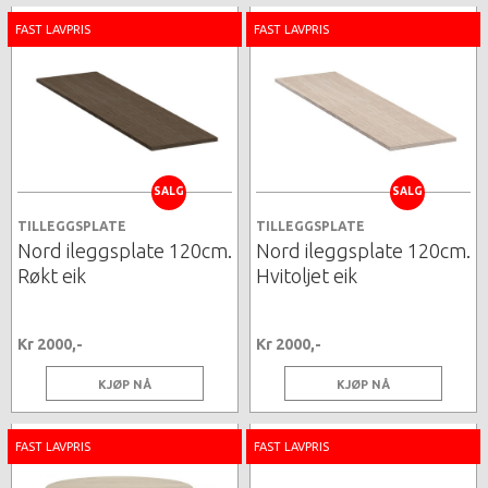
FAST LAVPRIS
FAST LAVPRIS
SALG
SALG
TILLEGGSPLATE
TILLEGGSPLATE
Nord ileggsplate 120cm.
Nord ileggsplate 120cm.
Røkt eik
Hvitoljet eik
Kr 2000,-
Kr 2000,-
KJØP NÅ
KJØP NÅ
FAST LAVPRIS
FAST LAVPRIS