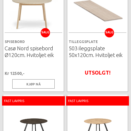
SALG
SALG
SPISEBORD
TILLEGGSPLATE
Casø Nord spisebord
503 ileggsplate
Ø120cm. Hvitoljet eik
50x120cm. Hvitoljet eik
UTSOLGT!
Kr 12500,-
KJØP NÅ
FAST LAVPRIS
FAST LAVPRIS