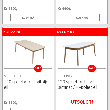
Kr 8900,-
Kr 9900,-
KJØP NÅ
KJØP NÅ
FAST LAVPRIS
FAST LAVPRIS
SALG
SALG
SPISEBORD
SPISEBORD
120 spisebord. Hvitoljet
120 spisebord Hvit
eik
laminat / Hvitoljet eik
UTSOLGT!
Kr 9900,-