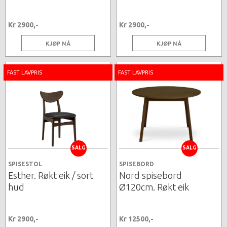
Kr 2900,-
Kr 2900,-
KJØP NÅ
KJØP NÅ
FAST LAVPRIS
FAST LAVPRIS
SALG
SALG
SPISESTOL
SPISEBORD
Esther. Røkt eik / sort
Nord spisebord
hud
Ø120cm. Røkt eik
Kr 2900,-
Kr 12500,-