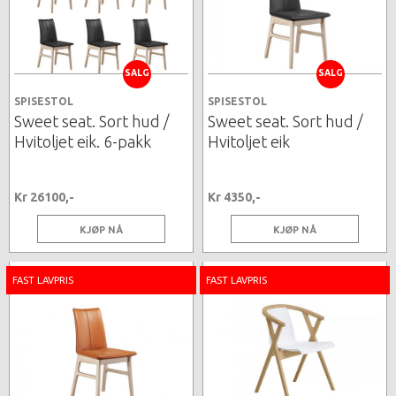
SALG
SALG
SPISESTOL
SPISESTOL
Sweet seat. Sort hud /
Sweet seat. Sort hud /
Hvitoljet eik. 6-pakk
Hvitoljet eik
Kr 26100,-
Kr 4350,-
KJØP NÅ
KJØP NÅ
FAST LAVPRIS
FAST LAVPRIS