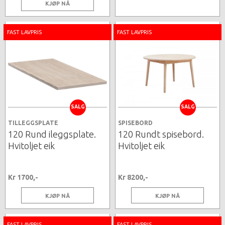
KJØP NÅ
FAST LAVPRIS
FAST LAVPRIS
SALG
SALG
TILLEGGSPLATE
SPISEBORD
120 Rund ileggsplate.
120 Rundt spisebord.
Hvitoljet eik
Hvitoljet eik
Kr 1700,-
Kr 8200,-
KJØP NÅ
KJØP NÅ
FAST LAVPRIS
FAST LAVPRIS