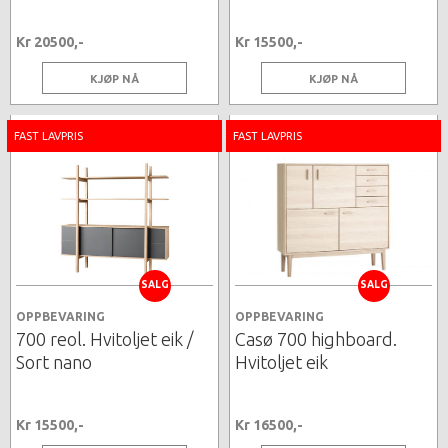
Kr 20500,-
Kr 15500,-
KJØP NÅ
KJØP NÅ
FAST LAVPRIS
FAST LAVPRIS
SALG
SALG
OPPBEVARING
OPPBEVARING
700 reol. Hvitoljet eik /
Casø 700 highboard.
Sort nano
Hvitoljet eik
Kr 15500,-
Kr 16500,-