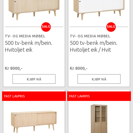
SALG
SALG
TV- OG MEDIA MØBEL
TV- OG MEDIA MØBEL
500 tv-benk m/bein.
500 tv-benk m/bein.
Hvitoljet eik
Hvitoljet eik / Hvit
Kr 8000,-
Kr 8000,-
KJØP NÅ
KJØP NÅ
FAST LAVPRIS
FAST LAVRPIS