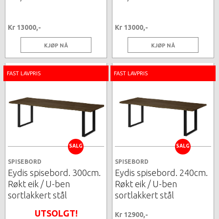
Kr 13000,-
Kr 13000,-
KJØP NÅ
KJØP NÅ
FAST LAVPRIS
FAST LAVPRIS
SALG
SALG
SPISEBORD
SPISEBORD
Eydis spisebord. 300cm.
Eydis spisebord. 240cm.
Røkt eik / U-ben
Røkt eik / U-ben
sortlakkert stål
sortlakkert stål
UTSOLGT!
Kr 12900,-