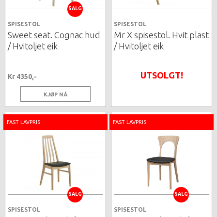
SALG
SPISESTOL
SPISESTOL
Sweet seat. Cognac hud
Mr X spisestol. Hvit plast
/ Hvitoljet eik
/ Hvitoljet eik
UTSOLGT!
Kr 4350,-
KJØP NÅ
FAST LAVPRIS
FAST LAVPRIS
SALG
SALG
SPISESTOL
SPISESTOL