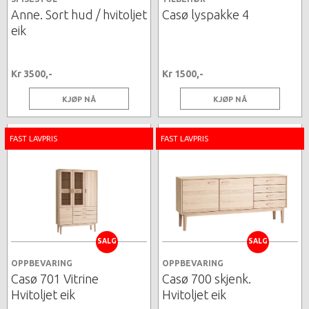
Anne. Sort hud / hvitoljet
Casø lyspakke 4
eik
Kr 3500,-
Kr 1500,-
KJØP NÅ
KJØP NÅ
FAST LAVPRIS
FAST LAVPRIS
SALG
SALG
OPPBEVARING
OPPBEVARING
Casø 701 Vitrine
Casø 700 skjenk.
Hvitoljet eik
Hvitoljet eik