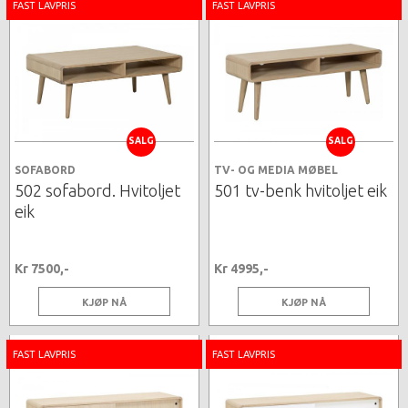
FAST LAVPRIS
FAST LAVPRIS
SALG
SALG
SOFABORD
TV- OG MEDIA MØBEL
502 sofabord. Hvitoljet
501 tv-benk hvitoljet eik
eik
Kr 7500,-
Kr 4995,-
KJØP NÅ
KJØP NÅ
FAST LAVPRIS
FAST LAVPRIS