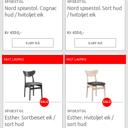
SPISESTOL
SPISESTOL
Nord spisestol. Cognac
Nord spisestol. Sort hud
hud / hvitoljet eik
/ hvitoljet eik
Kr 4350,-
Kr 4350,-
KJØP NÅ
KJØP NÅ
FAST LAVPRIS
FAST LAVPRIS
SALG
SALG
SPISESTOL
SPISESTOL
Esther. Sortbeiset eik /
Esther. Hvitoljet eik /
sort hud
sort hud