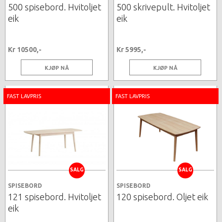
500 spisebord. Hvitoljet
500 skrivepult. Hvitoljet
eik
eik
Kr 10500,-
Kr 5995,-
KJØP NÅ
KJØP NÅ
FAST LAVPRIS
FAST LAVPRIS
SALG
SALG
SPISEBORD
SPISEBORD
121 spisebord. Hvitoljet
120 spisebord. Oljet eik
eik