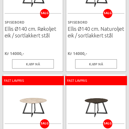
SALG
SALG
SPISEBORD
SPISEBORD
Ellis Ø140 cm. Røkoljet
Ellis Ø140 cm. Naturoljet
eik / sortlakkert stål
eik / sortlakkert stål
Kr 14000,-
Kr 14000,-
KJØP NÅ
KJØP NÅ
FAST LAVPRIS
FAST LAVPRIS
SALG
SALG