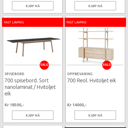
KJØP NÅ
KJØP NÅ
FAST LAVPRIS
FAST LAVPRIS
SALG
SALG
SPISEBORD
OPPBEVARING
700 spisebord. Sort
700 Reol. Hvitoljet eik
nanolaminat / Hvitoljet
eik
Kr 18500,-
Kr 14000,-
KJØP NÅ
KJØP NÅ