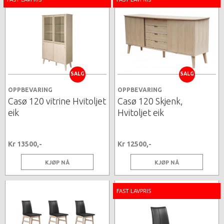
SALG
SALG
OPPBEVARING
OPPBEVARING
Casø 120 vitrine Hvitoljet
Casø 120 Skjenk,
eik
Hvitoljet eik
Kr 13500,-
Kr 12500,-
KJØP NÅ
KJØP NÅ
FAST LAVPRIS