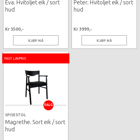
Eva. Hvitoljet eik / sort
Peter. Hvitoljet eik / sort
hud
hud
Kr 3500,-
Kr 3999,-
KJØP NÅ
KJØP NÅ
FAST LAVPRIS
SALG
SPISESTOL
Magrethe. Sort eik / sort
hud