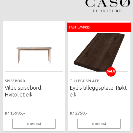
FAST LAVPRIS
SALG
SPISEBORD
TILLEGGSPLATE
Vilde spisebord.
Eydis tilleggsplate. Røkt
Hvitoljet eik
eik
Kr 15995,-
Kr 2750,-
KJØP NÅ
KJØP NÅ