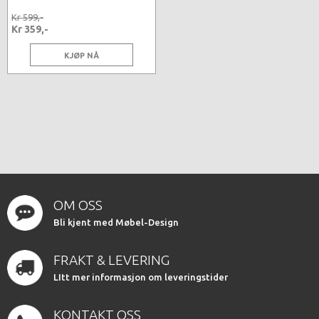
Kr 599,-
Kr 359,-
KJØP NÅ
OM OSS
Bli kjent med Møbel-Design
FRAKT & LEVERING
LItt mer informasjon om leveringstider
KONTAKT OSS