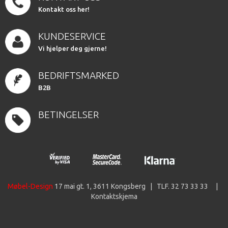
Kontakt oss her!
KUNDESERVICE
Vi hjelper deg gjerne!
BEDRIFTSMARKED
B2B
BETINGELSER
Møbel-Design
17 mai gt. 1, 3611 Kongsberg | TLF. 32 73 33 33 |
Kontaktskjema