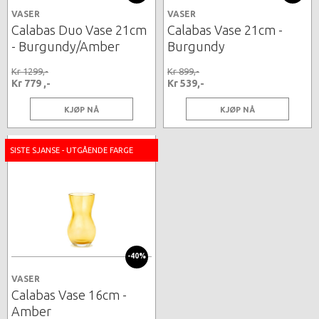
VASER
VASER
Calabas Duo Vase 21cm
Calabas Vase 21cm -
- Burgundy/Amber
Burgundy
Kr 1299,-
Kr 899,-
Kr 779 ,-
Kr 539,-
KJØP NÅ
KJØP NÅ
SISTE SJANSE - UTGÅENDE FARGE
-40%
VASER
Calabas Vase 16cm -
Amber