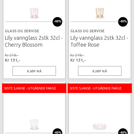
-40%
-40%
GLASS OG SERVISE
GLASS OG SERVISE
Lily vannglass 2stk 32cl -
Lily vannglass 2stk 32cl -
Cherry Blossom
Toffee Rose
Kr 219,-
Kr 219,-
Kr 131,-
Kr 131,-
KJØP NÅ
KJØP NÅ
SISTE SJANSE - UTGÅENDE FARGE
SISTE SJANSE - UTGÅENDE FARGE
-40%
-40%