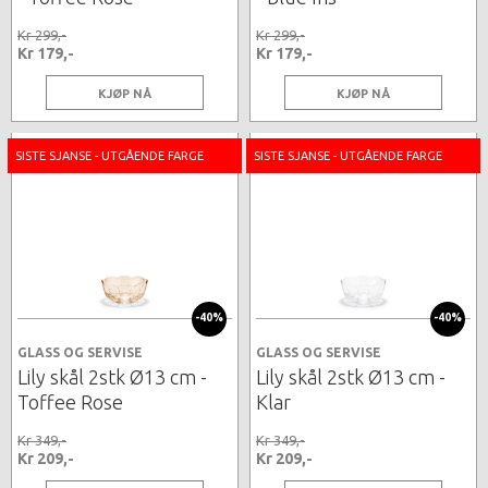
Kr 299,-
Kr 299,-
Kr 179,-
Kr 179,-
KJØP NÅ
KJØP NÅ
SISTE SJANSE - UTGÅENDE FARGE
SISTE SJANSE - UTGÅENDE FARGE
-40%
-40%
GLASS OG SERVISE
GLASS OG SERVISE
Lily skål 2stk Ø13 cm -
Lily skål 2stk Ø13 cm -
Toffee Rose
Klar
Kr 349,-
Kr 349,-
Kr 209,-
Kr 209,-