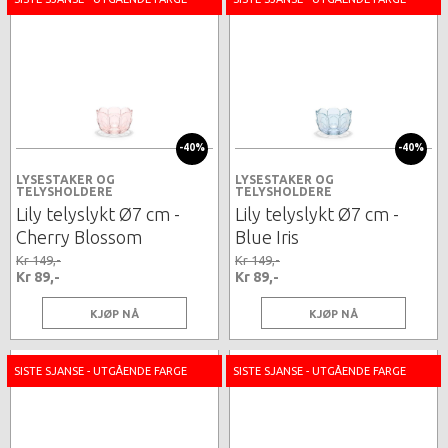
-40%
-40%
LYSESTAKER OG
LYSESTAKER OG
TELYSHOLDERE
TELYSHOLDERE
Lily telyslykt Ø7 cm -
Lily telyslykt Ø7 cm -
Cherry Blossom
Blue Iris
Kr 149,-
Kr 149,-
Kr 89,-
Kr 89,-
KJØP NÅ
KJØP NÅ
SISTE SJANSE - UTGÅENDE FARGE
SISTE SJANSE - UTGÅENDE FARGE