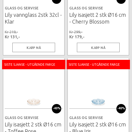
GLASS OG SERVISE
GLASS OG SERVISE
Lily vannglass 2stk 32cl -
Lily isasjett 2 stk Ø16 cm
Klar
- Cherry Blossom
Kr 219,-
Kr 299,-
Kr 131,-
Kr 179,-
KJØP NÅ
KJØP NÅ
SISTE SJANSE - UTGÅENDE FARGE
SISTE SJANSE - UTGÅENDE FARGE
-40%
-40%
GLASS OG SERVISE
GLASS OG SERVISE
Lily isasjett 2 stk Ø16 cm
Lily isasjett 2 stk Ø16 cm
- Toffee Rose
- Blue Iris