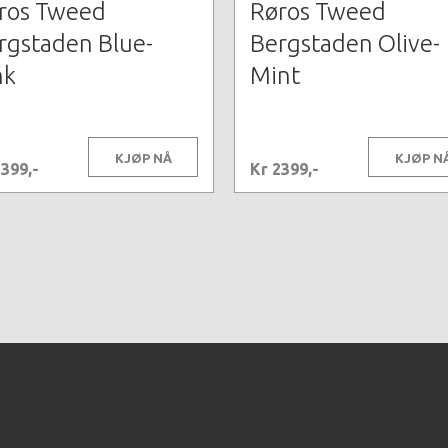
ros Tweed
Røros Tweed
rgstaden Blue-
Bergstaden Olive-
nk
Mint
KJØP NÅ
KJØP N
2399,-
Kr 2399,-