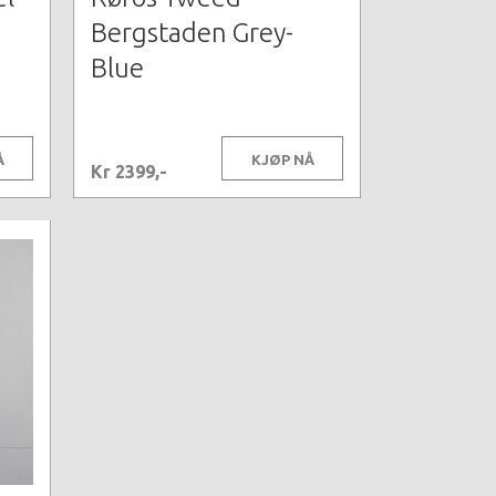
Bergstaden Grey-
Blue
Å
KJØP NÅ
Kr 2399,-