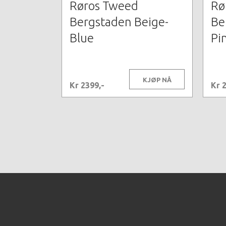
Røros Tweed
Rø
Bergstaden Beige-
Be
Blue
Pi
KJØP NÅ
Kr 2399,-
Kr 