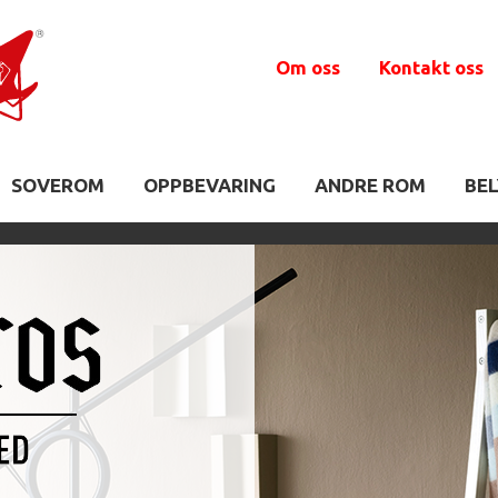
Om oss
Kontakt oss
SOVEROM
OPPBEVARING
ANDRE ROM
BE