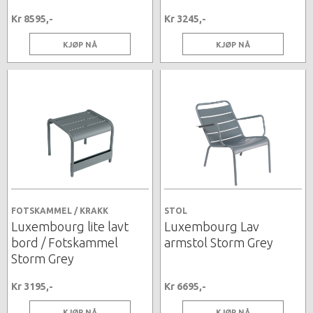
Kr 8595,-
Kr 3245,-
KJØP NÅ
KJØP NÅ
FOTSKAMMEL / KRAKK
STOL
Luxembourg lite lavt
Luxembourg Lav
bord / Fotskammel
armstol Storm Grey
Storm Grey
Kr 3195,-
Kr 6695,-
KJØP NÅ
KJØP NÅ