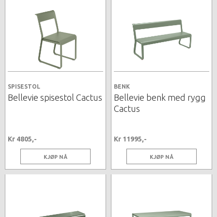
SPISESTOL
BENK
Bellevie spisestol Cactus
Bellevie benk med rygg
Cactus
Kr 4805,-
Kr 11995,-
KJØP NÅ
KJØP NÅ