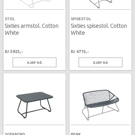
STOL
SPISESTOL
Sixties armstol. Cotton
Sixties spisestol. Cotton
White
White
Kr 5925,-
Kr 4715,-
KJØP NÅ
KJØP NÅ
SOFABORD
BENK