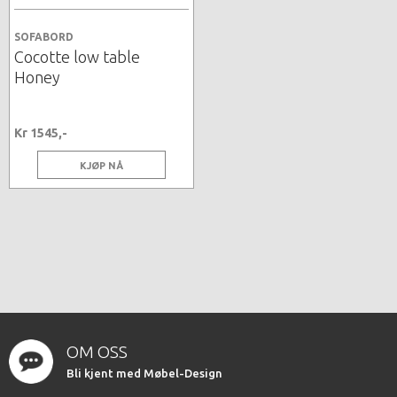
SOFABORD
Cocotte low table
Honey
Kr 1545,-
KJØP NÅ
OM OSS
Bli kjent med Møbel-Design