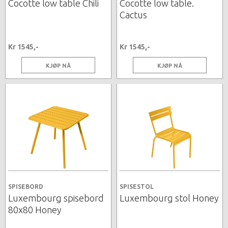
Cocotte low table Chili
Cocotte low table.
Cactus
Kr 1545,-
Kr 1545,-
KJØP NÅ
KJØP NÅ
SPISEBORD
SPISESTOL
Luxembourg spisebord
Luxembourg stol Honey
80x80 Honey