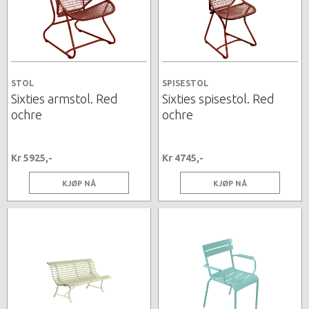
STOL
SPISESTOL
Sixties armstol. Red
Sixties spisestol. Red
ochre
ochre
Kr 5925,-
Kr 4745,-
KJØP NÅ
KJØP NÅ