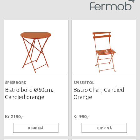
SPISEBORD
SPISESTOL
Bistro bord Ø60cm.
Bistro Chair, Candied
Candied orange
Orange
Kr 2190,-
Kr 990,-
KJØP NÅ
KJØP NÅ