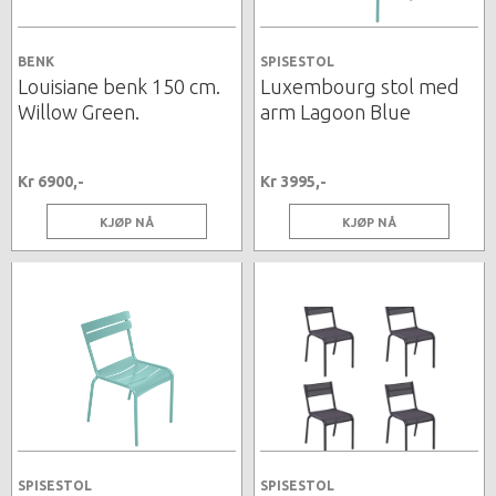
BENK
SPISESTOL
Louisiane benk 150 cm.
Luxembourg stol med
Willow Green.
arm Lagoon Blue
Kr 6900,-
Kr 3995,-
KJØP NÅ
KJØP NÅ
SPISESTOL
SPISESTOL