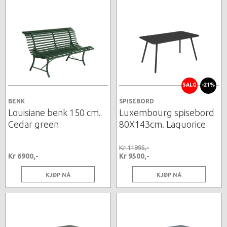
SALG
-21%
BENK
SPISEBORD
Louisiane benk 150 cm.
Luxembourg spisebord
Cedar green
80X143cm. Laquorice
Kr 11995,-
Kr 6900,-
Kr 9500,-
KJØP NÅ
KJØP NÅ