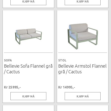
KJØP NÅ
KJØP NÅ
SOFA
STOL
Bellevie Sofa Flannel grå
Bellevie Armstol Flannel
/ Cactus
grå / Cactus
Kr 25995,-
Kr 14995,-
KJØP NÅ
KJØP NÅ