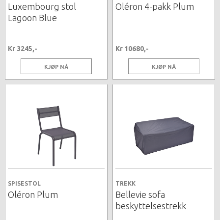
Luxembourg stol
Oléron 4-pakk Plum
Lagoon Blue
Kr 3245,-
Kr 10680,-
KJØP NÅ
KJØP NÅ
SPISESTOL
TREKK
Oléron Plum
Bellevie sofa
beskyttelsestrekk