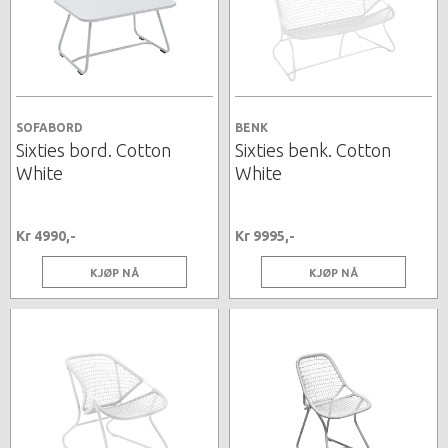
SOFABORD
BENK
Sixties bord. Cotton
Sixties benk. Cotton
White
White
Kr 4990,-
Kr 9995,-
KJØP NÅ
KJØP NÅ