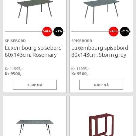
SALG
-21%
SALG
-21%
SPISEBORD
SPISEBORD
Luxembourg spisebord
Luxembourg spisebord
80x143cm. Rosemary
80x143cm. Storm grey
Kr 11995,-
Kr 11995,-
Kr 9500,-
Kr 9500,-
KJØP NÅ
KJØP NÅ