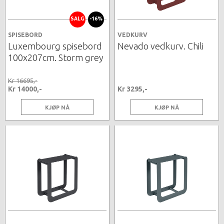
SALG
-16%
SPISEBORD
VEDKURV
Luxembourg spisebord
Nevado vedkurv. Chili
100x207cm. Storm grey
Kr 16695,-
Kr 14000,-
Kr 3295,-
KJØP NÅ
KJØP NÅ