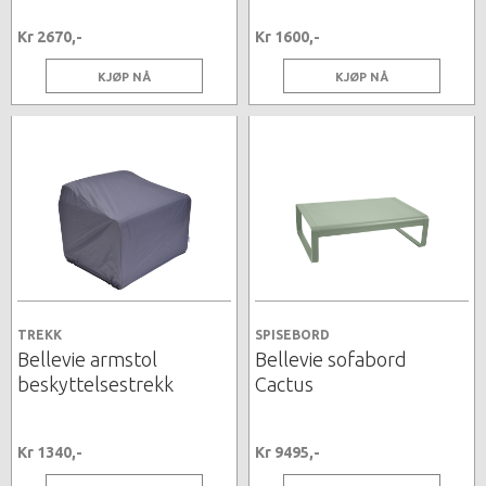
Kr 2670,-
Kr 1600,-
KJØP NÅ
KJØP NÅ
TREKK
SPISEBORD
Bellevie armstol
Bellevie sofabord
beskyttelsestrekk
Cactus
Kr 1340,-
Kr 9495,-