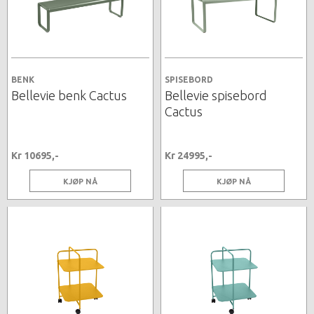
BENK
SPISEBORD
Bellevie benk Cactus
Bellevie spisebord
Cactus
Kr 10695,-
Kr 24995,-
KJØP NÅ
KJØP NÅ