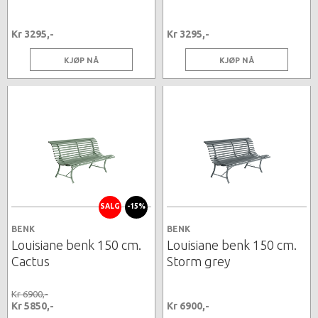
Kr 3295,-
Kr 3295,-
KJØP NÅ
KJØP NÅ
SALG
-15%
BENK
BENK
Louisiane benk 150 cm.
Louisiane benk 150 cm.
Cactus
Storm grey
Kr 6900,-
Kr 5850,-
Kr 6900,-