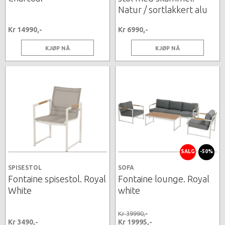
Natur / sortlakkert alu
Kr 14990,-
Kr 6990,-
KJØP NÅ
KJØP NÅ
SALG
-50%
SPISESTOL
SOFA
Fontaine spisestol. Royal
Fontaine lounge. Royal
White
white
Kr 39990,-
Kr 3490,-
Kr 19995,-