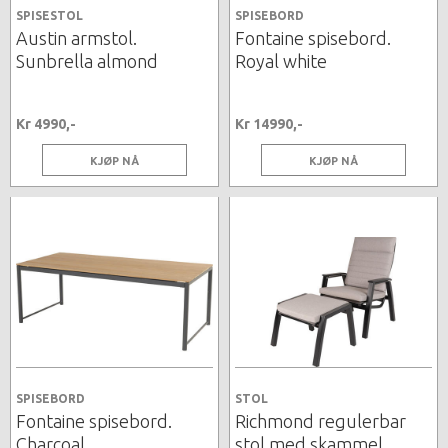
SPISESTOL
SPISEBORD
Austin armstol.
Fontaine spisebord.
Sunbrella almond
Royal white
Kr 4990,-
Kr 14990,-
KJØP NÅ
KJØP NÅ
SPISEBORD
STOL
Fontaine spisebord.
Richmond regulerbar
Charcoal
stol med skammel.