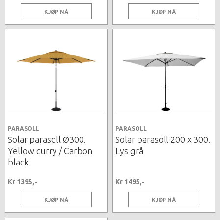
KJØP NÅ
KJØP NÅ
PARASOLL
PARASOLL
Solar parasoll Ø300.
Solar parasoll 200 x 300.
Yellow curry / Carbon
Lys grå
black
Kr 1395,-
Kr 1495,-
KJØP NÅ
KJØP NÅ