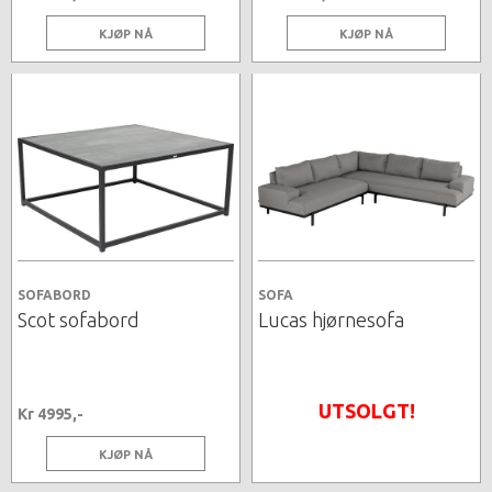
KJØP NÅ
KJØP NÅ
SOFABORD
SOFA
Scot sofabord
Lucas hjørnesofa
UTSOLGT!
Kr 4995,-
KJØP NÅ