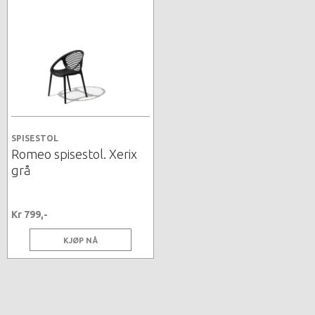
SPISESTOL
Romeo spisestol. Xerix
grå
Kr 799,-
KJØP NÅ