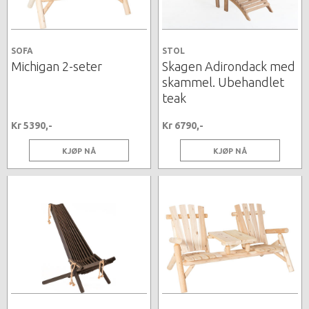
SOFA
STOL
Michigan 2-seter
Skagen Adirondack med
skammel. Ubehandlet
teak
Kr 5390,-
Kr 6790,-
KJØP NÅ
KJØP NÅ