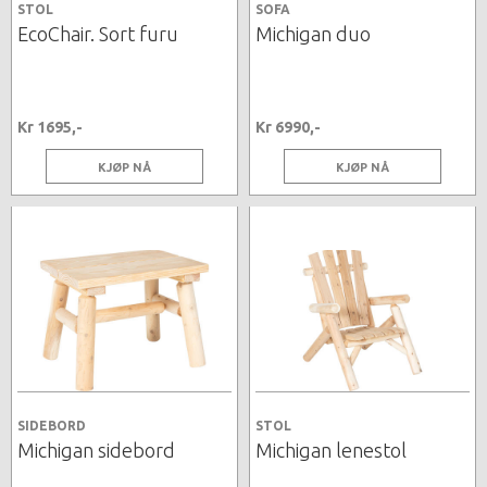
STOL
SOFA
EcoChair. Sort furu
Michigan duo
Kr 1695,-
Kr 6990,-
KJØP NÅ
KJØP NÅ
SIDEBORD
STOL
Michigan sidebord
Michigan lenestol