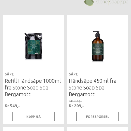
SÅPE
SÅPE
Refill Håndsåpe 1000ml
Håndsåpe 450ml fra
fra Stone Soap Spa -
Stone Soap Spa -
Bergamott
Bergamott
Kr 299,-
Kr 549,-
Kr 209,-
KJØP NÅ
FORESPØRSEL