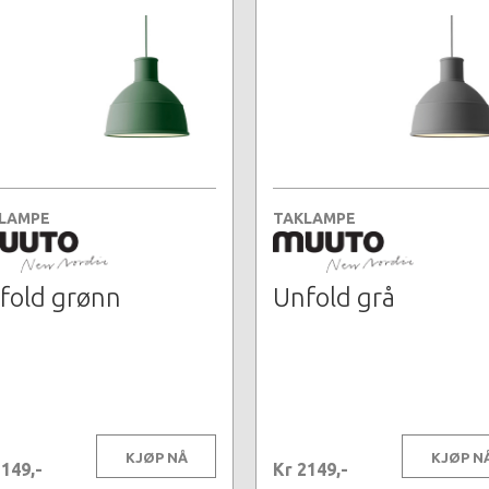
LAMPE
TAKLAMPE
fold grønn
Unfold grå
KJØP NÅ
KJØP N
2149,-
Kr 2149,-