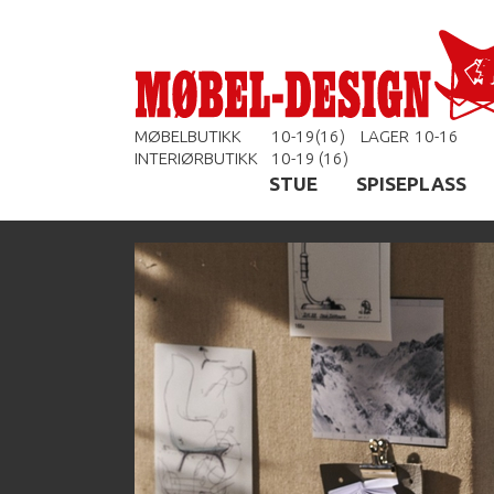
MØBELBUTIKK
10-19(16)
LAGER
10-16
INTERIØRBUTIKK
10-19 (16)
STUE
SPISEPLASS