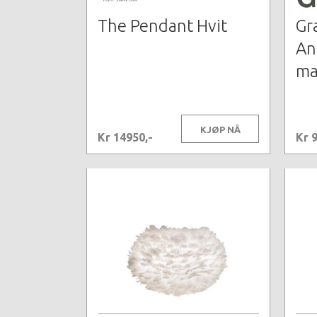
The Pendant Hvit
Gr
An
ma
KJØP NÅ
Kr 14950,-
Kr 