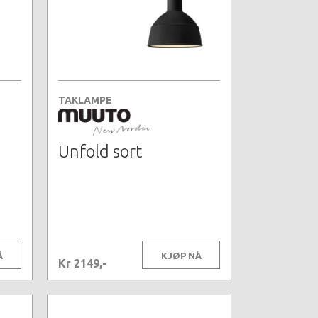
TAKLAMPE
Unfold sort
Å
KJØP NÅ
Kr 2149,-