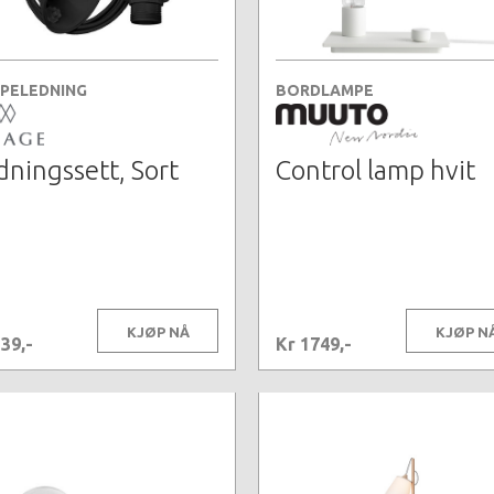
PELEDNING
BORDLAMPE
dningssett, Sort
Control lamp hvit
KJØP NÅ
KJØP N
39,-
Kr 1749,-