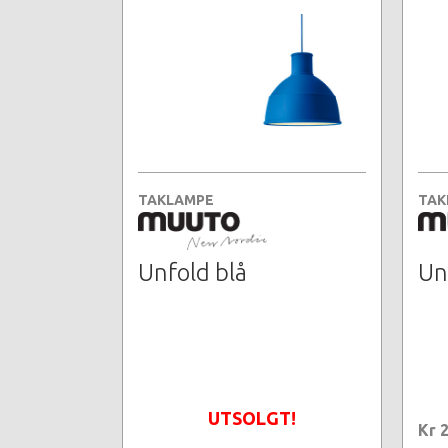
TAKLAMPE
TAK
Unfold blå
Un
UTSOLGT!
Kr 