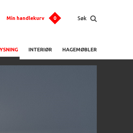
Min handlekurv
0
Søk
LYSNING
INTERIØR
HAGEMØBLER