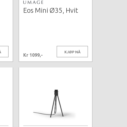
Eos Mini Ø35, Hvit
Å
KJØP NÅ
Kr 1099,-