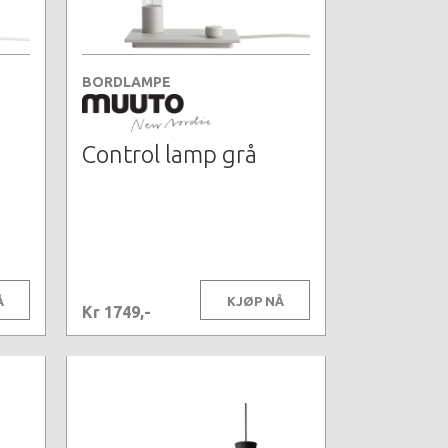
BORDLAMPE
Control lamp grå
Å
KJØP NÅ
Kr 1749,-