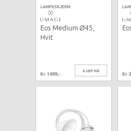
LAMPESKJERM
LAM
Eos Medium Ø45,
Eo
Hvit
KJØP NÅ
Kr 1499,-
Kr 