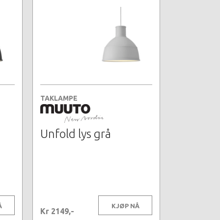
TAKLAMPE
Unfold lys grå
Å
KJØP NÅ
Kr 2149,-