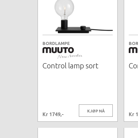
BORDLAMPE
BOR
Control lamp sort
Co
KJØP NÅ
Kr 1749,-
Kr 