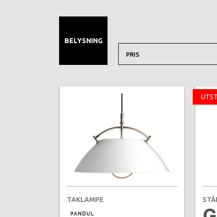
BELYSNING
PRIS
UTST
TAKLAMPE
STÅ