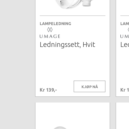
LAMPELEDNING
LAM
Ledningssett, Hvit
Le
KJØP NÅ
Kr 139,-
Kr 1