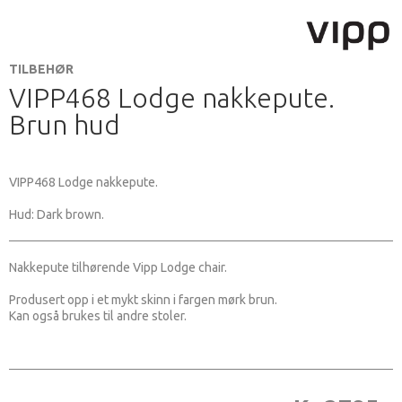
TILBEHØR
VIPP468 Lodge nakkepute.
Brun hud
VIPP468 Lodge nakkepute.
Hud: Dark brown.
Nakkepute tilhørende Vipp Lodge chair.
Produsert opp i et mykt skinn i fargen mørk brun.
Kan også brukes til andre stoler.