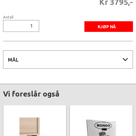
Kr 3795,-
Antall
MÅL
Vi foreslår også