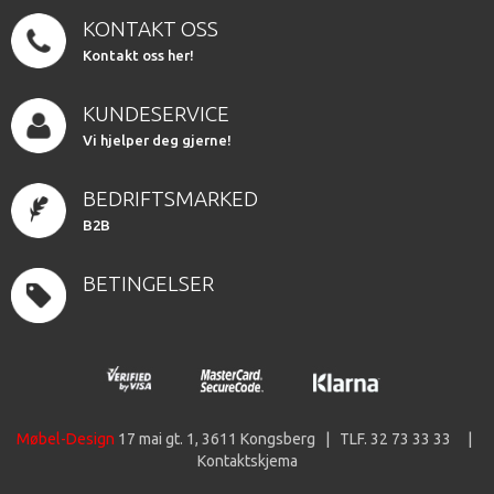
KONTAKT OSS
Kontakt oss her!
KUNDESERVICE
Vi hjelper deg gjerne!
BEDRIFTSMARKED
B2B
BETINGELSER
Møbel-Design
17 mai gt. 1, 3611 Kongsberg | TLF. 32 73 33 33 |
Kontaktskjema