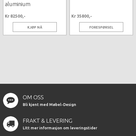
aluminium
Kr 82500,-
Kr 35800,-
KJØP NÅ
FORESPØRSEL
OM OSS
Bli kjent med Møbel-Design
FRAKT & LEVERING
LItt mer informasjon om leveringstider