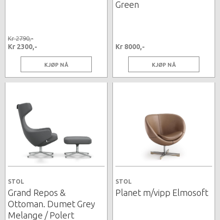
Green
Kr 2790,-
Kr 2300,-
Kr 8000,-
KJØP NÅ
KJØP NÅ
STOL
STOL
Grand Repos &
Planet m/vipp Elmosoft
Ottoman. Dumet Grey
Melange / Polert