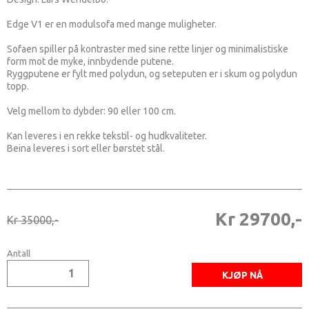
Edge V1 er en modulsofa med mange muligheter.
Sofaen spiller på kontraster med sine rette linjer og minimalistiske
form mot de myke, innbydende putene.
Ryggputene er fylt med polydun, og seteputen er i skum og polydun
topp.
Velg mellom to dybder: 90 eller 100 cm.
Kan leveres i en rekke tekstil- og hudkvaliteter.
Beina leveres i sort eller børstet stål.
Kr 29700,-
Kr 35000,-
Antall