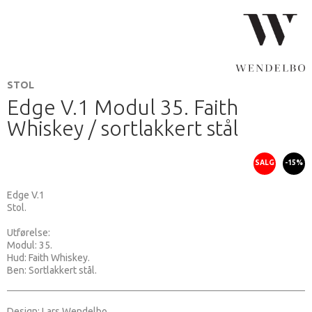
STOL
Edge V.1 Modul 35. Faith
Whiskey / sortlakkert stål
SALG
-15%
Edge V.1
Stol.
Utførelse:
Modul: 35.
Hud: Faith Whiskey.
Ben: Sortlakkert stål.
Design: Lars Wendelbo.