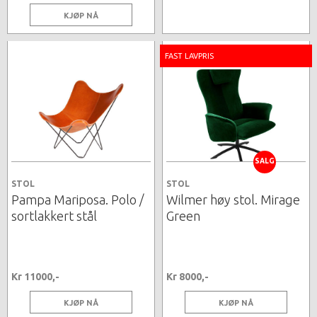
KJØP NÅ
FAST LAVPRIS
SALG
STOL
STOL
Pampa Mariposa. Polo /
Wilmer høy stol. Mirage
sortlakkert stål
Green
Kr 11000,-
Kr 8000,-
KJØP NÅ
KJØP NÅ