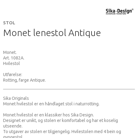
STOL
Monet lenestol Antique
Monet.
Art. 1082A.
Hvilestol
Utførelse:
Rotting, farge Antique.
Sika Originals
Monet hvilestol er en håndlaget stol i naturrotting.
Monet hvilestol er en klassiker hos Sika Design.
Designet er unikt, og stolen er komfortabel og har et koselig
utseende.
To utgaver av stolen er tilgjengelig. Hvilestolen med 4 bein og
gyngestol.