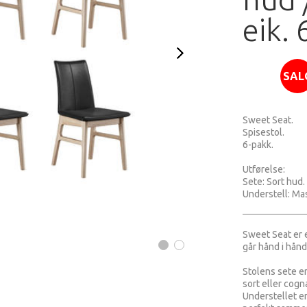
eik.
SAL
Sweet Seat.
Spisestol.
6-pakk.
Utførelse:
Sete: Sort hud.
Understell: Mas
Sweet Seat er 
går hånd i hånd
Stolens sete er 
sort eller cogn
Understellet er