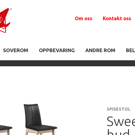
Om oss
Kontakt oss
SOVEROM
OPPBEVARING
ANDRE ROM
BE
SPISESTOL
Swee
hud 