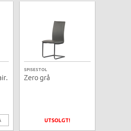
SPISESTOL
ir.
Zero grå
UTSOLGT!
Å