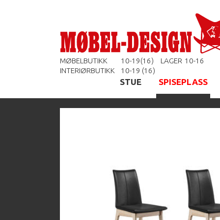
MØBELBUTIKK
10-19(16)
LAGER
10-16
INTERIØRBUTIKK
10-19 (16)
STUE
SPISEPLASS