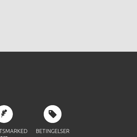
FTSMARKED
BETINGELSER