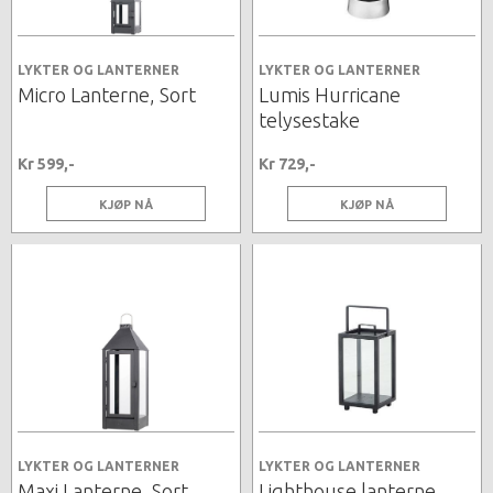
LYKTER OG LANTERNER
LYKTER OG LANTERNER
Micro Lanterne, Sort
Lumis Hurricane
telysestake
Kr 599,-
Kr 729,-
KJØP NÅ
KJØP NÅ
LYKTER OG LANTERNER
LYKTER OG LANTERNER
Maxi Lanterne, Sort
Lighthouse lanterne