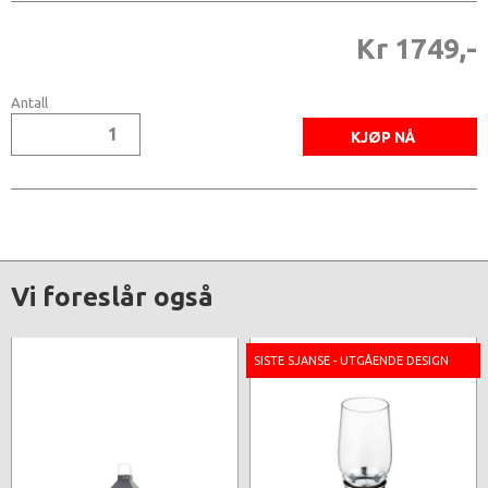
Kr 1749,-
Antall
Vi foreslår også
SISTE SJANSE - UTGÅENDE DESIGN