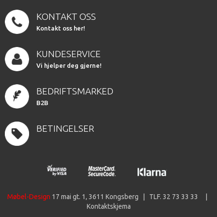
KONTAKT OSS
Kontakt oss her!
KUNDESERVICE
Vi hjelper deg gjerne!
BEDRIFTSMARKED
B2B
BETINGELSER
Møbel-Design
17 mai gt. 1, 3611 Kongsberg | TLF. 32 73 33 33 |
Kontaktskjema