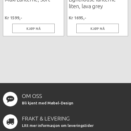
liten, lava grey
Kr 1599,-
Kr 1695,-
KJØP NÅ
KJØP NÅ
OM OSS
Bli kjent med Møbel-Design
FRAKT & LEVERING
LItt mer informasjon om leveringstider