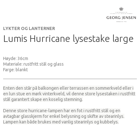
LYKTER OG LANTERNER
Lumis Hurricane lysestake large
Høyde: 36cm
Materiale: rustfritt stål og glass
Farge: blankt
Enten den står på balkongen eller terrassen en sommerkveld eller i
en lun stue en mørk vinterkveld, vil denne store lysestaken i rustfritt
stål garantert skape en koselig stemning.
Denne store hurricane-lampen har en fot i rustfritt stål og en
avtagbar glasskjerm for enkel belysning og skifte av stearinlys.
Lampen kan både brukes med vanlig stearinlys og kubbelys.