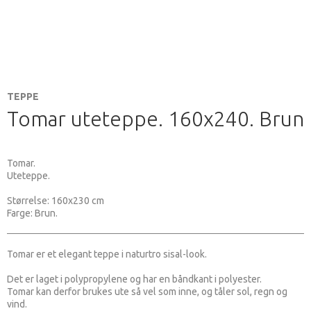
TEPPE
Tomar uteteppe. 160x240. Brun
Tomar.
Uteteppe.
Størrelse: 160x230 cm
Farge: Brun.
Tomar er et elegant teppe i naturtro sisal-look.
Det er laget i polypropylene og har en båndkant i polyester.
Tomar kan derfor brukes ute så vel som inne, og tåler sol, regn og
vind.