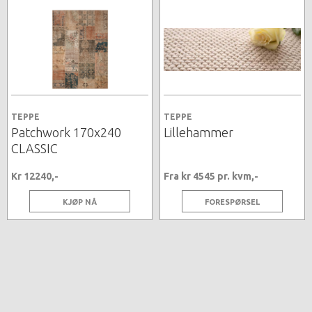
TEPPE
TEPPE
Patchwork 170x240
Lillehammer
CLASSIC
Kr 12240,-
Fra kr 4545 pr. kvm,-
KJØP NÅ
FORESPØRSEL