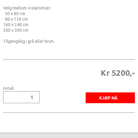
Velg mellom 4 størrelser:
50 x 80 cm
80 x 150 cm
160 x 240 cm
200 x 300 cm
Tilgengelig i grå eller brun.
Kr 5200,-
Antall