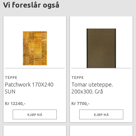
Vi foreslår også
TEPPE
TEPPE
Patchwork 170X240
Tomar uteteppe.
SUN
200x300. Grå
Kr 12240,-
Kr 7700,-
KJØP NÅ
KJØP NÅ