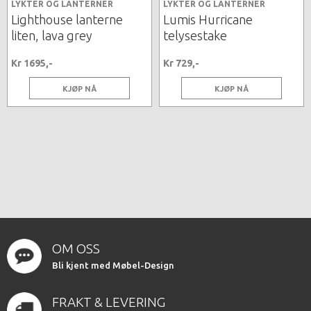
LYKTER OG LANTERNER
LYKTER OG LANTERNER
Lighthouse lanterne
Lumis Hurricane
liten, lava grey
telysestake
Kr 1695,-
Kr 729,-
KJØP NÅ
KJØP NÅ
OM OSS
Bli kjent med Møbel-Design
FRAKT & LEVERING