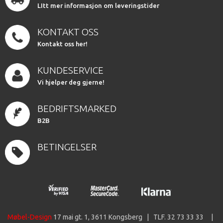
LItt mer informasjon om leveringstider
KONTAKT OSS
Kontakt oss her!
KUNDESERVICE
Vi hjelper deg gjerne!
BEDRIFTSMARKED
B2B
BETINGELSER
Møbel-Design
17 mai gt. 1, 3611 Kongsberg | TLF. 32 73 33 33 |