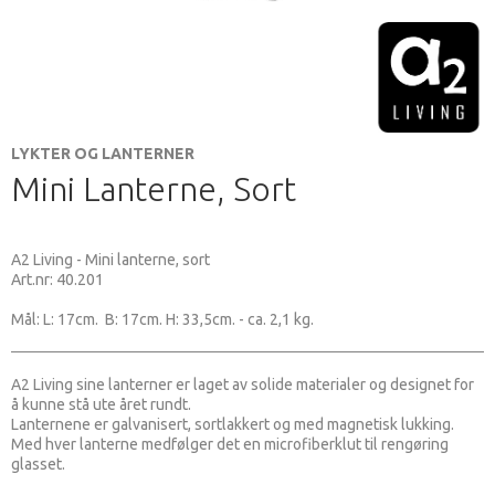
LYKTER OG LANTERNER
Mini Lanterne, Sort
A2 Living - Mini lanterne, sort
Art.nr: 40.201
Mål: L: 17cm. B: 17cm. H: 33,5cm. - ca. 2,1 kg.
A2 Living sine lanterner er laget av solide materialer og designet for
å kunne stå ute året rundt.
Lanternene er galvanisert, sortlakkert og med magnetisk lukking.
Med hver lanterne medfølger det en microfiberklut til rengøring
glasset.