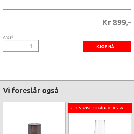
Kr 899,-
Antall
Vi foreslår også
SISTE SJANSE - UTGÅENDE DESIGN