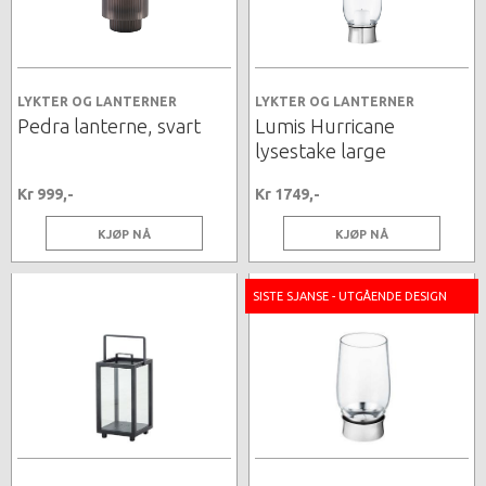
LYKTER OG LANTERNER
LYKTER OG LANTERNER
Pedra lanterne, svart
Lumis Hurricane
lysestake large
Kr 999,-
Kr 1749,-
KJØP NÅ
KJØP NÅ
SISTE SJANSE - UTGÅENDE DESIGN