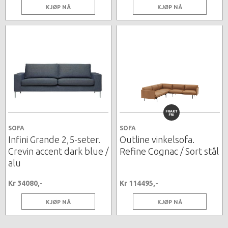
KJØP NÅ
KJØP NÅ
FRAKT
FRI
SOFA
SOFA
Infini Grande 2,5-seter.
Outline vinkelsofa.
Crevin accent dark blue /
Refine Cognac / Sort stål
alu
Kr 34080,-
Kr 114495,-
KJØP NÅ
KJØP NÅ