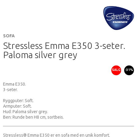
SOFA
Stressless Emma E350 3-seter.
Paloma silver grey
SALG
-31%
Emma E350.
3-seter.
Ryggputer: Soft.
Armputer: Soft.
Hud: Paloma silver grey.
Ben: Runde ben H8 cm, sortbeis.
Stressless® Emma E350 er en sofa med en unik komfort.