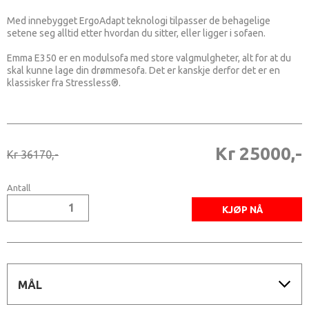
Med innebygget ErgoAdapt teknologi tilpasser de behagelige
setene seg alltid etter hvordan du sitter, eller ligger i sofaen.
Emma E350 er en modulsofa med store valgmulgheter, alt for at du
skal kunne lage din drømmesofa. Det er kanskje derfor det er en
klassisker fra Stressless®.
Kr 25000,-
Kr 36170,-
Antall
MÅL