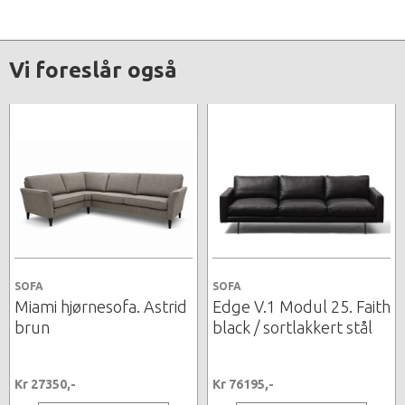
Vi foreslår også
SOFA
SOFA
Miami hjørnesofa. Astrid
Edge V.1 Modul 25. Faith
brun
black / sortlakkert stål
Kr 27350,-
Kr 76195,-