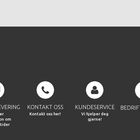
EVERING
KONTAKT OSS
KUNDESERVICE
BEDRI
er
Kontakt oss her!
Vi hjelper deg
jon om
gjerne!
tider