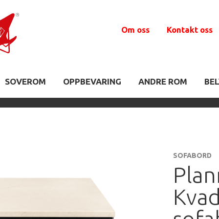
Om oss
Kontakt oss
SOVEROM
OPPBEVARING
ANDRE ROM
BE
SOFABORD
Plan
Kvad
sofa