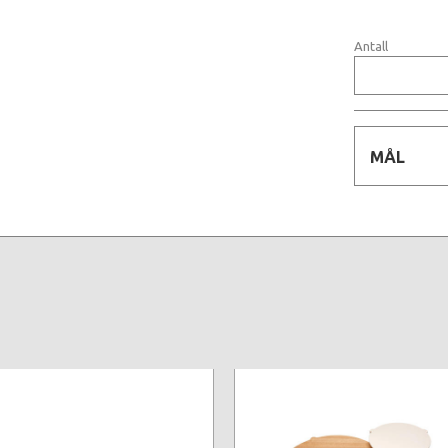
Antall
MÅL