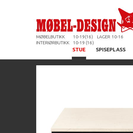
MØBELBUTIKK
10-19(16)
LAGER
10-16
INTERIØRBUTIKK
10-19 (16)
STUE
SPISEPLASS