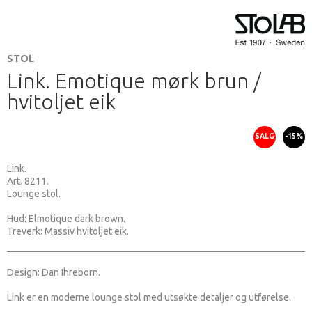
STOL
Link. Emotique mørk brun /
hvitoljet eik
SALG
-15%
Link.
Art. 8211.
Lounge stol.
Hud: Elmotique dark brown.
Treverk: Massiv hvitoljet eik.
Design: Dan Ihreborn.
Link er en moderne lounge stol med utsøkte detaljer og utførelse.