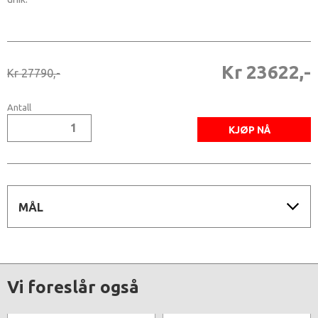
Kr 23622,-
Kr 27790,-
Antall
MÅL
Vi foreslår også