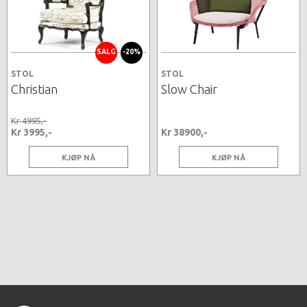
SALG
-20%
STOL
STOL
Christian
Slow Chair
Kr 4995,-
Kr 3995,-
Kr 38900,-
KJØP NÅ
KJØP NÅ