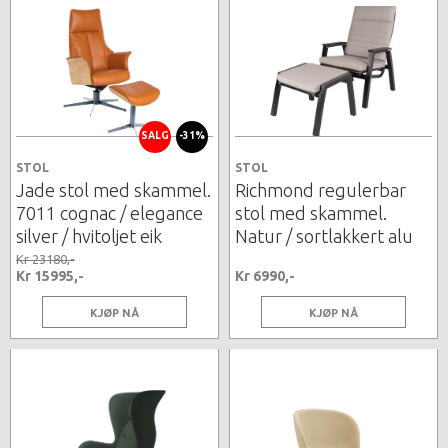
SALG
-31%
STOL
STOL
Jade stol med skammel.
Richmond regulerbar
7011 cognac / elegance
stol med skammel.
silver / hvitoljet eik
Natur / sortlakkert alu
Kr 23180,-
Kr 15995,-
Kr 6990,-
KJØP NÅ
KJØP NÅ