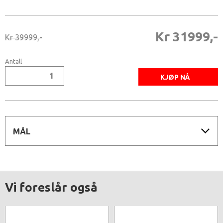
Kr 31999,-
Kr 39999,-
Antall
MÅL
Vi foreslår også