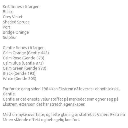
Knit finnes i 6 farger:
Black
Grey Violet
Shaded Spruce
Port
Bridge Orange
Sulphur
Gentle finnes i 6 farger:
Calm Orange (Gentle 443)
Calm Rose (Gentle 573)
Calm Blue (Gentle 873)
Calm Green (Gentle 973)
Black (Gentle 193)
White (Gentle 203)
For første gang siden 1984 kan Ekstrem nå leveres i et nytt tekstil,
Gentle.
Gentle er det eneste velur stoffet på markedet som egner seg på
Ekstrem, ettersom det har stretch egenskaper.
Med sin myke overfalte, og lette glans gjør stoffet at Variers Ekstrem
får en slående effekt og behagelig komfort.