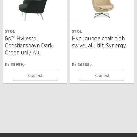
STOL
STOL
Ro™ Hvilestol.
Hyg lounge chair high
Christianshavn Dark
swivel alu tilt. Synergy
Green uni / Alu
Kr 39999,-
Kr 26355,-
KJØP NÅ
KJØP NÅ