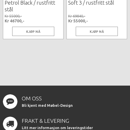
Petrol Black / rustfritt
Soft 3 / rustfritt stål
stål
Kr 55000,-
Kr 69840,-
Kr 46700,-
Kr 55000,-
KJØP NÅ
KJØP NÅ
OM OSS
Bli kjent med Møbel-Design
FRAKT & LEVERING
LItt mer informasjon om leveringstider