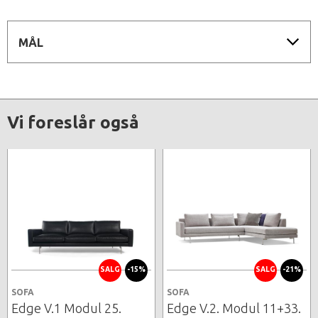
MÅL
Vi foreslår også
SALG
-15%
SALG
-21%
SOFA
SOFA
Edge V.1 Modul 25.
Edge V.2. Modul 11+33.