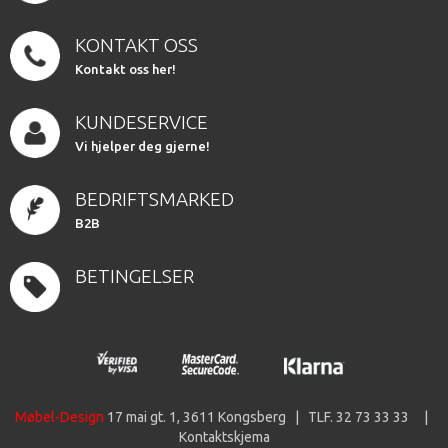
KONTAKT OSS
Kontakt oss her!
KUNDESERVICE
Vi hjelper deg gjerne!
BEDRIFTSMARKED
B2B
BETINGELSER
Møbel-Design
17 mai gt. 1, 3611 Kongsberg | TLF. 32 73 33 33 |
Kontaktskjema