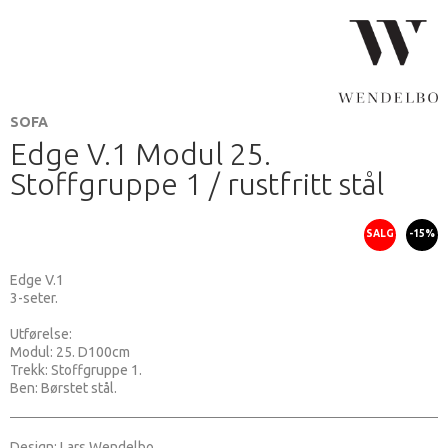
SOFA
Edge V.1 Modul 25.
Stoffgruppe 1 / rustfritt stål
SALG
-15%
Edge V.1
3-seter.
Utførelse:
Modul: 25. D100cm
Trekk: Stoffgruppe 1.
Ben: Børstet stål.
Design: Lars Wendelbo.