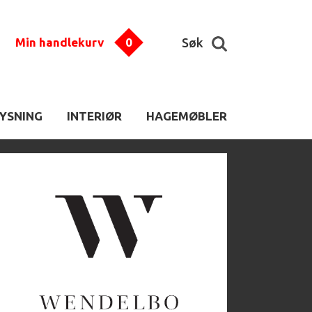
Min handlekurv
0
Søk
LYSNING
INTERIØR
HAGEMØBLER