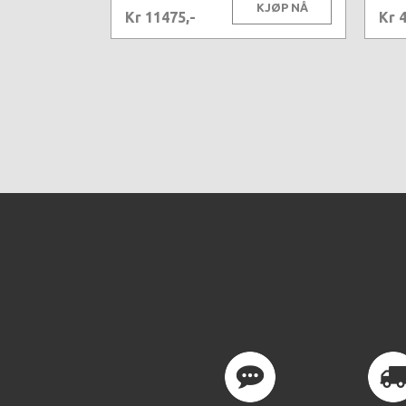
KJØP NÅ
Kr 11475,-
Kr 