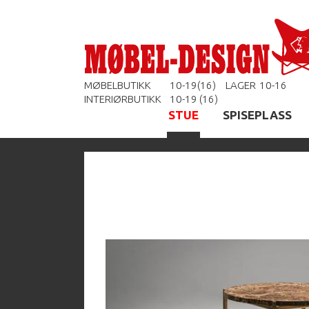
MØBELBUTIKK
10-19(16)
LAGER
10-16
INTERIØRBUTIKK
10-19 (16)
STUE
SPISEPLASS