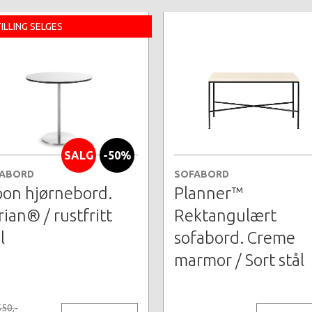
ILLING SELGES
SALG
-50%
ABORD
SOFABORD
on hjørnebord.
Planner™
rian® / rustfritt
Rektangulært
l
sofabord. Creme
marmor / Sort stål
550,-