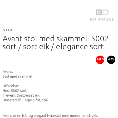
STOL
Avant stol med skammel. 5002
sort / sort eik / elegance sort
SALG
-20%
Avant.
Stol med skammel.
Utførelse:
Hud: 5002 sort.
Treverk: Sortbeiset eik.
Understell: Elegace fot, stål.
Avant er en lett og elegant hvilestol med moderne uttrykk.