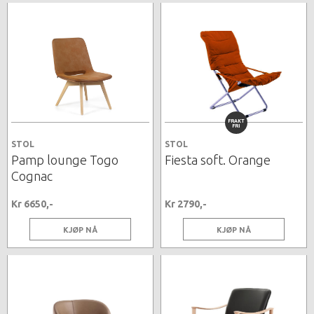
FRAKT
FRI
STOL
STOL
Pamp lounge Togo
Fiesta soft. Orange
Cognac
Kr 6650,-
Kr 2790,-
KJØP NÅ
KJØP NÅ