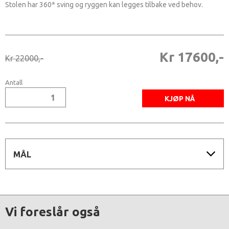
Stolen har 360* sving og ryggen kan legges tilbake ved behov.
Kr 17600,-
Kr 22000,-
Antall
MÅL
Vi foreslår også