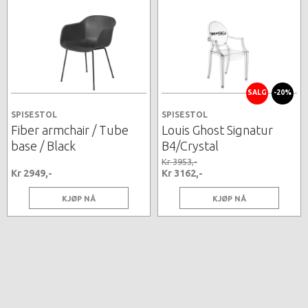
SALG
-20%
SPISESTOL
SPISESTOL
Fiber armchair / Tube
Louis Ghost Signatur
base / Black
B4/Crystal
Kr 3953,-
Kr 2949,-
Kr 3162,-
KJØP NÅ
KJØP NÅ