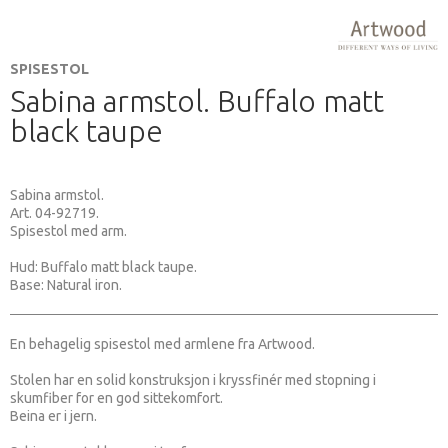
SPISESTOL
Sabina armstol. Buffalo matt
black taupe
Sabina armstol.
Art. 04-92719.
Spisestol med arm.
Hud: Buffalo matt black taupe.
Base: Natural iron.
En behagelig spisestol med armlene fra Artwood.
Stolen har en solid konstruksjon i kryssfinér med stopning i
skumfiber for en god sittekomfort.
Beina er i jern.