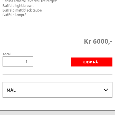
Sabina armstol leveres i tre farger:
Buffalo light brown.
Buffalo matt black taupe.
Buffalo lampré.
Kr 6000,-
Antall
MÅL