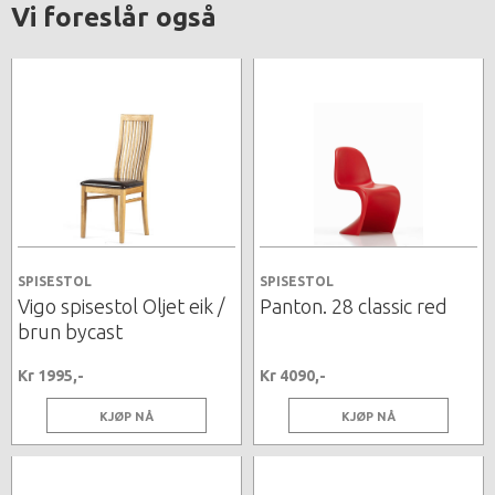
Vi foreslår også
SPISESTOL
SPISESTOL
Vigo spisestol Oljet eik /
Panton. 28 classic red
brun bycast
Kr 1995,-
Kr 4090,-
KJØP NÅ
KJØP NÅ