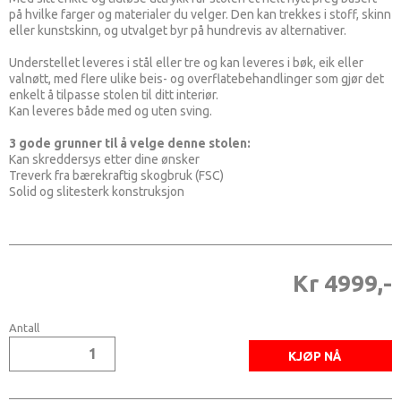
på hvilke farger og materialer du velger. Den kan trekkes i stoff, skinn
eller kunstskinn, og utvalget byr på hundrevis av alternativer.
Understellet leveres i stål eller tre og kan leveres i bøk, eik eller
valnøtt, med flere ulike beis- og overflatebehandlinger som gjør det
enkelt å tilpasse stolen til ditt interiør.
Kan leveres både med og uten sving.
3 gode grunner til å velge denne stolen:
Kan skreddersys etter dine ønsker
Treverk fra bærekraftig skogbruk (FSC)
Solid og slitesterk konstruksjon
Kr 4999,-
Antall