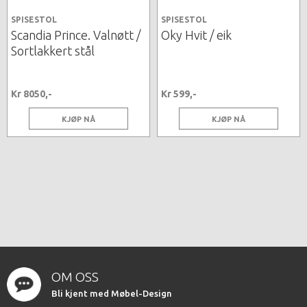
SPISESTOL
SPISESTOL
Scandia Prince. Valnøtt /
Oky Hvit / eik
Sortlakkert stål
Kr 8050,-
Kr 599,-
KJØP NÅ
KJØP NÅ
OM OSS
Bli kjent med Møbel-Design