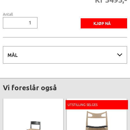
Antall
MÅL
Vi foreslår også
UTSTILLING SELGES