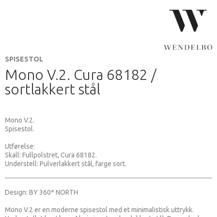
SPISESTOL
Mono V.2. Cura 68182 /
sortlakkert stål
Mono V.2.
Spisestol.
Utførelse:
Skall: Fullpolstret, Cura 68182.
Understell: Pulverlakkert stål, farge sort.
Design: BY 360* NORTH
Mono V.2 er en moderne spisestol med et minimalistisk uttrykk.