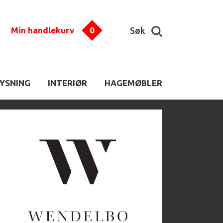
Min handlekurv
0
Søk
LYSNING
INTERIØR
HAGEMØBLER