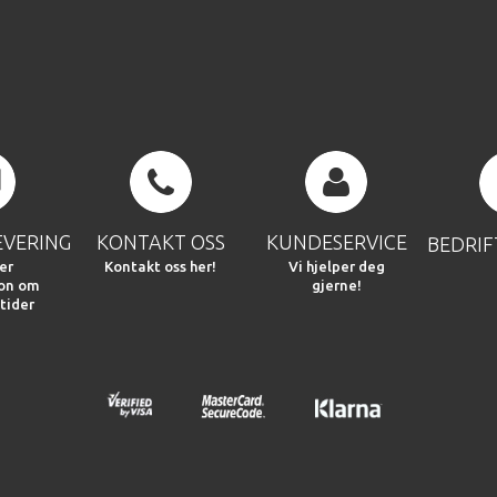
EVERING
KONTAKT OSS
KUNDESERVICE
BEDRI
er
Kontakt oss her!
Vi hjelper deg
jon om
gjerne!
tider