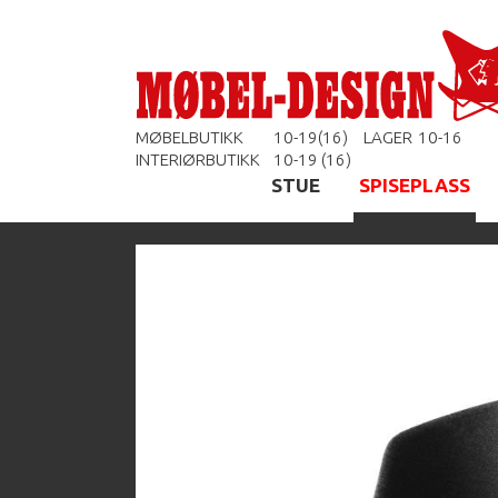
MØBELBUTIKK
10-19(16)
LAGER
10-16
INTERIØRBUTIKK
10-19 (16)
STUE
SPISEPLASS