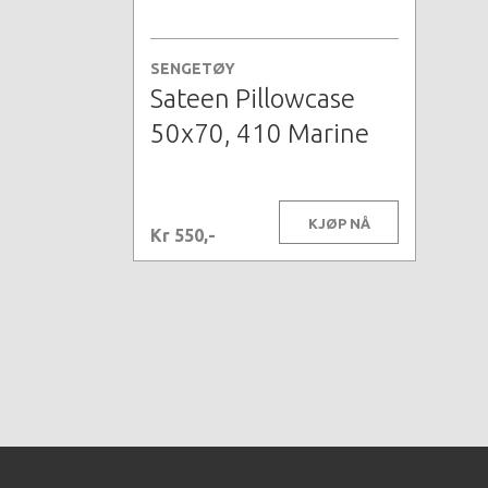
SENGETØY
Sateen Pillowcase
50x70, 410 Marine
KJØP NÅ
Kr 550,-