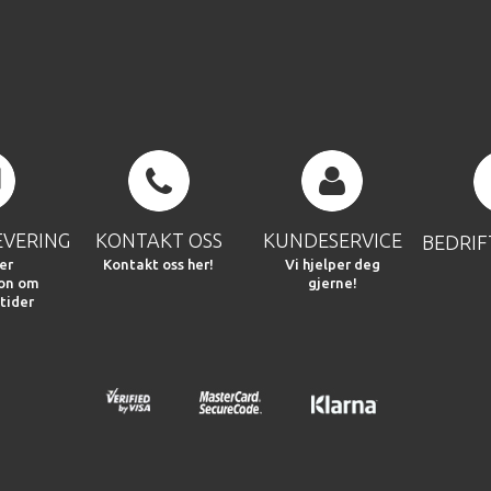
EVERING
KONTAKT OSS
KUNDESERVICE
BEDRI
er
Kontakt oss her!
Vi hjelper deg
jon om
gjerne!
tider