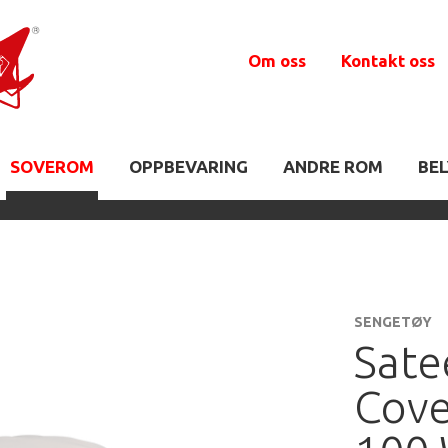
Om oss
Kontakt oss
SOVEROM
OPPBEVARING
ANDRE ROM
BE
SENGETØY
Sate
Cove