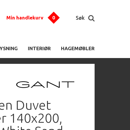
Min handlekurv
0
Søk
LYSNING
INTERIØR
HAGEMØBLER
en Duvet
r 140x200,