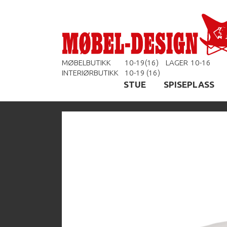
MØBELBUTIKK
10-19(16)
LAGER
10-16
INTERIØRBUTIKK
10-19 (16)
STUE
SPISEPLASS