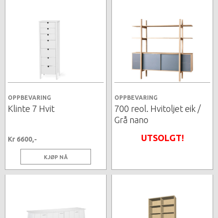
OPPBEVARING
OPPBEVARING
Klinte 7 Hvit
700 reol. Hvitoljet eik /
Grå nano
UTSOLGT!
Kr 6600,-
KJØP NÅ