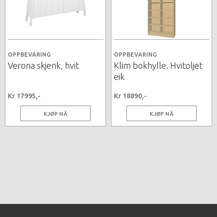
OPPBEVARING
OPPBEVARING
Verona skjenk, hvit
Klim bokhylle. Hvitoljet
eik
Kr 17995,-
Kr 18890,-
KJØP NÅ
KJØP NÅ