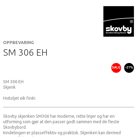
OPPBEVARING
SM 306 EH
SALG
-21%
SM 306 EH
Skjenk
Hvitoljet eik finér.
Skovby skjenken SM306 har moderne, rette linjer og har en
utforming som gjør at den passer godt sammen med de fleste
Skovbybord.
Inndelingen er plasseffektiv og praktisk. Skjenken kan dermed