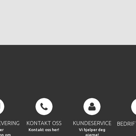
EVERING
KONTAKT OSS
KUNDESERVICE
BEDRI
er
Kontakt oss her!
Vi hjelper deg
jon om
gjerne!