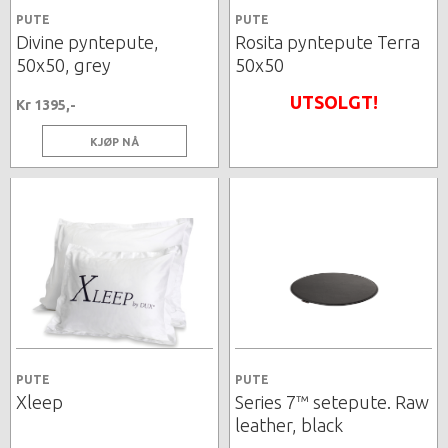
PUTE
PUTE
Divine pyntepute,
Rosita pyntepute Terra
50x50, grey
50x50
UTSOLGT!
Kr 1395,-
KJØP NÅ
PUTE
PUTE
Xleep
Series 7™ setepute. Raw
leather, black