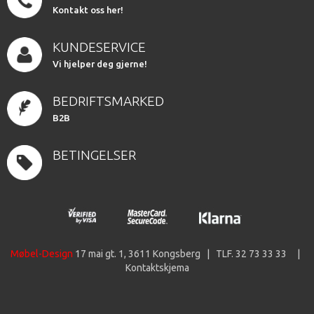
Kontakt oss her!
KUNDESERVICE
Vi hjelper deg gjerne!
BEDRIFTSMARKED
B2B
BETINGELSER
Møbel-Design
17 mai gt. 1, 3611 Kongsberg | TLF. 32 73 33 33 |
Kontaktskjema