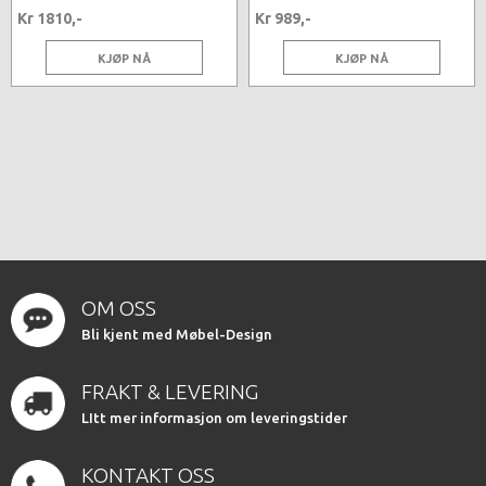
Kr 1810,-
Kr 989,-
KJØP NÅ
KJØP NÅ
OM OSS
Bli kjent med Møbel-Design
FRAKT & LEVERING
LItt mer informasjon om leveringstider
KONTAKT OSS