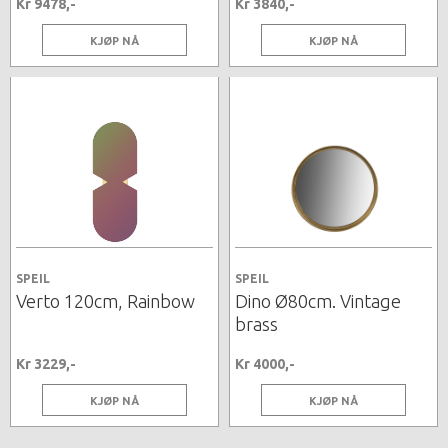
Kr 9478,-
Kr 3840,-
KJØP NÅ
KJØP NÅ
SPEIL
SPEIL
Verto 120cm, Rainbow
Dino Ø80cm. Vintage
brass
Kr 3229,-
Kr 4000,-
KJØP NÅ
KJØP NÅ