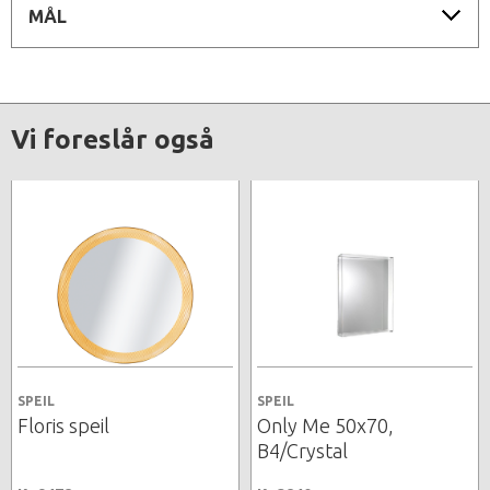
MÅL
Vi foreslår også
SPEIL
SPEIL
Floris speil
Only Me 50x70,
B4/Crystal