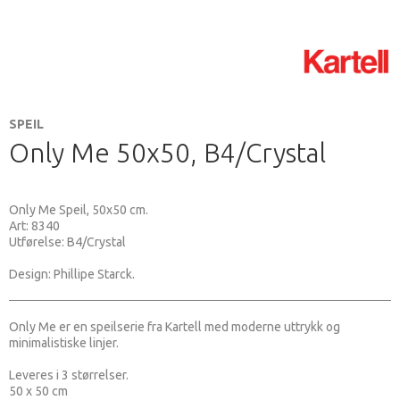
SPEIL
Only Me 50x50, B4/Crystal
Only Me Speil, 50x50 cm.
Art: 8340
Utførelse: B4/Crystal
Design: Phillipe Starck.
Only Me er en speilserie fra Kartell med moderne uttrykk og
minimalistiske linjer.
Leveres i 3 størrelser.
50 x 50 cm