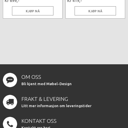
Kr 699,-
Kr 419,-
KJØP NÅ
KJØP NÅ
OM OSS
Bli kjent med Møbel-Design
FRAKT & LEVERING
LItt mer informasjon om leveringstider
KONTAKT OSS
Kontakt oss her!