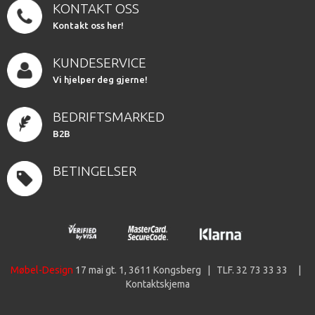
KONTAKT OSS
Kontakt oss her!
KUNDESERVICE
Vi hjelper deg gjerne!
BEDRIFTSMARKED
B2B
BETINGELSER
Møbel-Design
17 mai gt. 1, 3611 Kongsberg | TLF. 32 73 33 33 |
Kontaktskjema