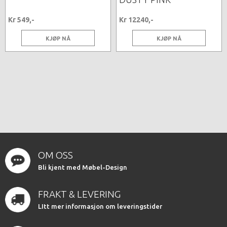
Kr 549,-
Kr 12240,-
KJØP NÅ
KJØP NÅ
OM OSS
Bli kjent med Møbel-Design
FRAKT & LEVERING
LItt mer informasjon om leveringstider