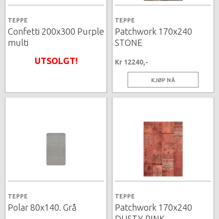
TEPPE
TEPPE
Confetti 200x300 Purple
Patchwork 170x240
multi
STONE
UTSOLGT!
Kr 12240,-
KJØP NÅ
TEPPE
TEPPE
Polar 80x140. Grå
Patchwork 170x240
DUSTY PINK