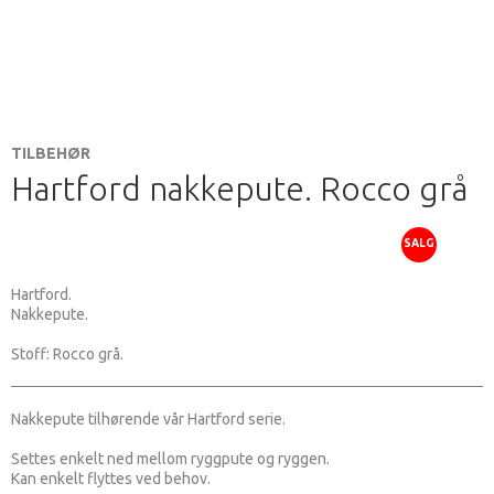
TILBEHØR
Hartford nakkepute. Rocco grå
SALG
Hartford.
Nakkepute.
Stoff: Rocco grå.
Nakkepute tilhørende vår Hartford serie.
Settes enkelt ned mellom ryggpute og ryggen.
Kan enkelt flyttes ved behov.