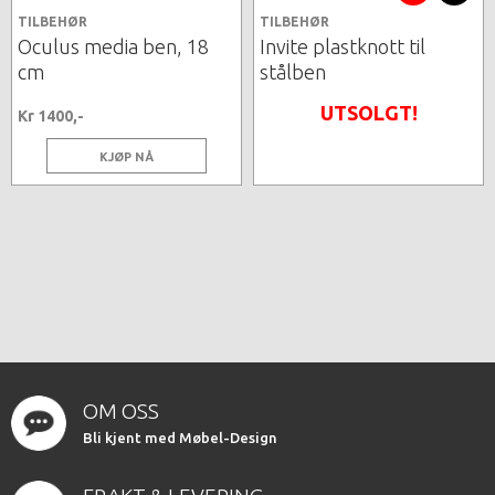
TILBEHØR
TILBEHØR
Oculus media ben, 18
Invite plastknott til
cm
stålben
UTSOLGT!
Kr 1400,-
KJØP NÅ
OM OSS
Bli kjent med Møbel-Design