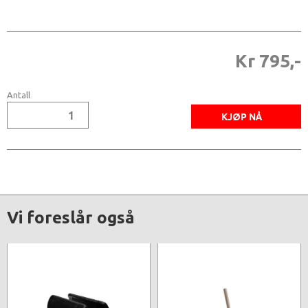
Kr 795,-
Antall
Vi foreslår også