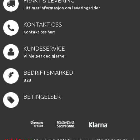
FRAKT & LEVERING
LItt mer informasjon om leveringstider
KONTAKT OSS
Kontakt oss her!
KUNDESERVICE
Vi hjelper deg gjerne!
BEDRIFTSMARKED
B2B
BETINGELSER