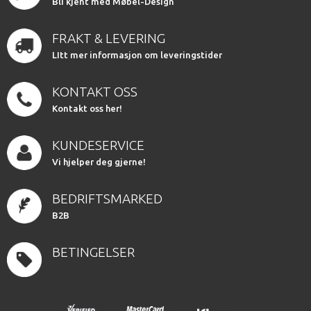
Bli kjent med Møbel-Design
FRAKT & LEVERING
LItt mer informasjon om leveringstider
KONTAKT OSS
Kontakt oss her!
KUNDESERVICE
Vi hjelper deg gjerne!
BEDRIFTSMARKED
B2B
BETINGELSER