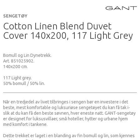
SENGETØY
Cotton Linen Blend Duvet
Cover 140x200, 117 Light Grey
Bomull og Lin Dynetrekk.
Art. 851025902.
140x200 cm.
117 Light grey.
50% bomull / 50% lin.
Når en tredjedel av livet tilbringes i sengen bør en investere i det
beste, mest komfortable og luksuriøse sengetøyet du kan få tak i-
slik at du kan få den beste søvnen, hver eneste natt. GANT-sengetøy
er designet for luksusvillaer, små hoteller, hytter og urbane hjem
med komfort i tankene.
Dette trekket er laget i en blanding av fin bomull og lin, som kjennes