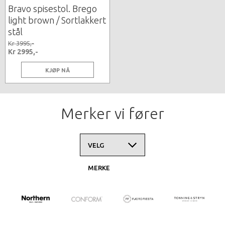
Bravo spisestol. Brego
light brown / Sortlakkert
stål
Kr 3995,-
Kr 2995,-
KJØP NÅ
Merker vi fører
VELG
MERKE