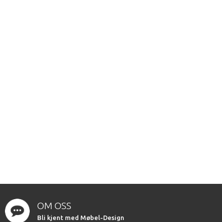
OM OSS
Bli kjent med Møbel-Design