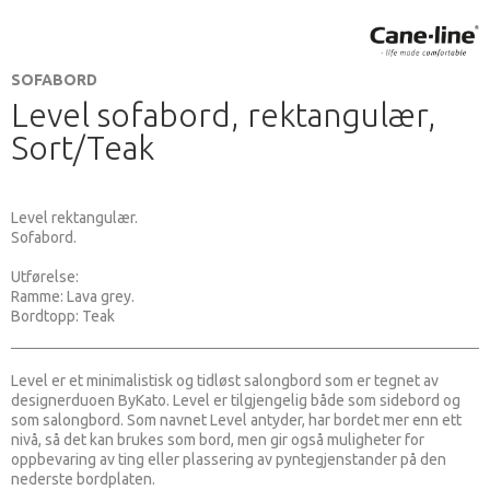
SOFABORD
Level sofabord, rektangulær,
Sort/Teak
Level rektangulær.
Sofabord.
Utførelse:
Ramme: Lava grey.
Bordtopp: Teak
Level er et minimalistisk og tidløst salongbord som er tegnet av
designerduoen ByKato. Level er tilgjengelig både som sidebord og
som salongbord. Som navnet Level antyder, har bordet mer enn ett
nivå, så det kan brukes som bord, men gir også muligheter for
oppbevaring av ting eller plassering av pyntegjenstander på den
nederste bordplaten.