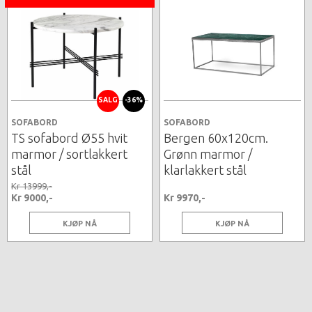
SALG
-36%
SOFABORD
SOFABORD
TS sofabord Ø55 hvit
Bergen 60x120cm.
marmor / sortlakkert
Grønn marmor /
stål
klarlakkert stål
Kr 13999,-
Kr 9000,-
Kr 9970,-
KJØP NÅ
KJØP NÅ