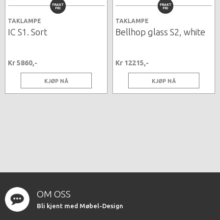
FRAKT
FRAKT
FRI
FRI
TAKLAMPE
TAKLAMPE
IC S1. Sort
Bellhop glass S2, white
Kr 5860,-
Kr 12215,-
KJØP NÅ
KJØP NÅ
OM OSS
Bli kjent med Møbel-Design