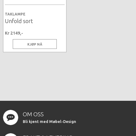
TAKLAMPE
Unfold sort
Kr 2149,-
KJØP NÅ
OM OSS
Bli kjent med Møbel-Design