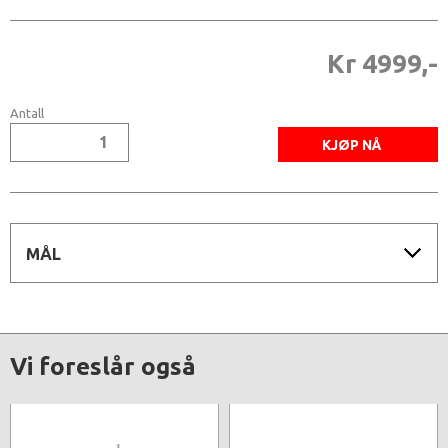
Kr 4999,-
Antall
MÅL
Vi foreslår også