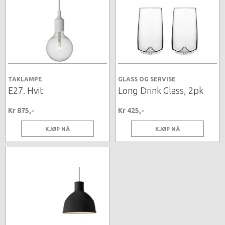
TAKLAMPE
GLASS OG SERVISE
E27. Hvit
Long Drink Glass, 2pk
Kr 875,-
Kr 425,-
KJØP NÅ
KJØP NÅ