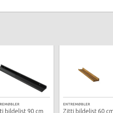
REMØBLER
ENTREMØBLER
ti bildelist 90 cm
Zitti bildelist 60 c