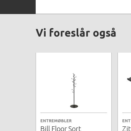
Vi foreslår også
ENTREMØBLER
ENT
Bill Floor Sort
Zit