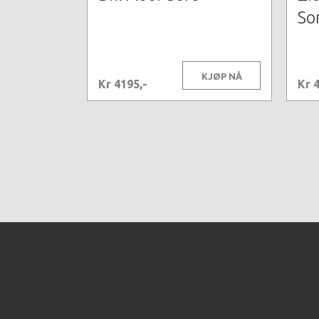
So
KJØP NÅ
Kr 4195,-
Kr 4