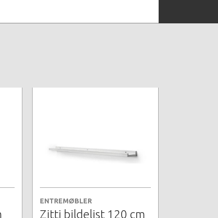
ENTREMØBLER
m
Zitti bildelist 120 cm