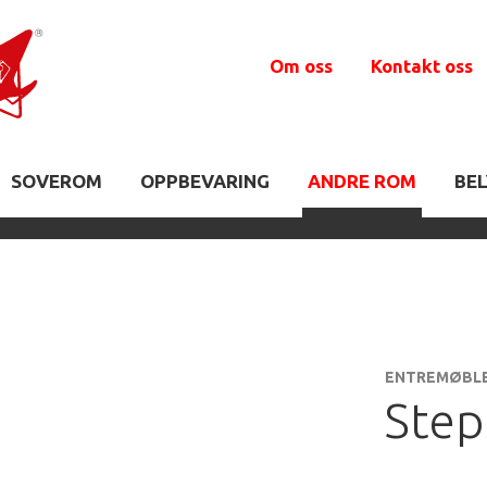
Om oss
Kontakt oss
SOVEROM
OPPBEVARING
ANDRE ROM
BE
ENTREMØBL
Step