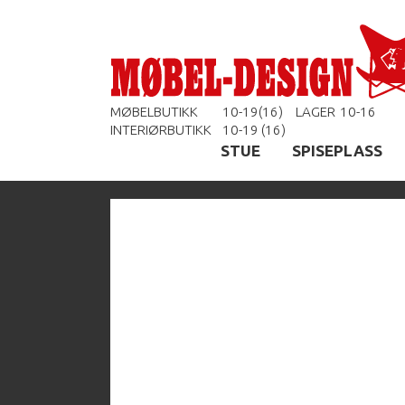
MØBELBUTIKK
10-19(16)
LAGER
10-16
INTERIØRBUTIKK
10-19 (16)
STUE
SPISEPLASS