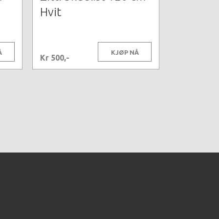
Hvit
Å
KJØP NÅ
Kr 500,-