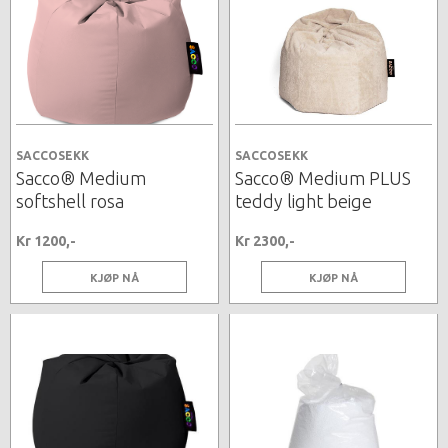
SACCOSEKK
SACCOSEKK
Sacco® Medium
Sacco® Medium PLUS
softshell rosa
teddy light beige
Kr 1200,-
Kr 2300,-
KJØP NÅ
KJØP NÅ