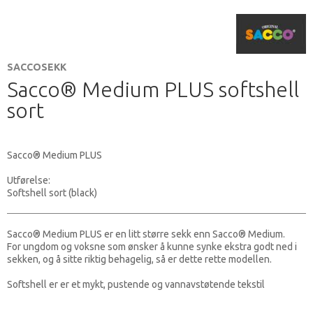
SACCOSEKK
Sacco® Medium PLUS softshell
sort
Sacco® Medium PLUS
Utførelse:
Softshell sort (black)
Sacco® Medium PLUS er en litt større sekk enn
Sacco® Medium.
For ungdom og voksne som ønsker å kunne synke ekstra godt ned i
sekken, og å sitte riktig behagelig, så er dette rette modellen.
Softshell er er et mykt, pustende og vannavstøtende tekstil