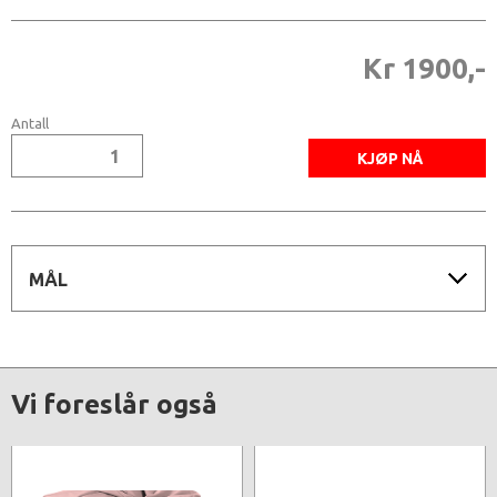
Kr 1900,-
Antall
MÅL
Vi foreslår også